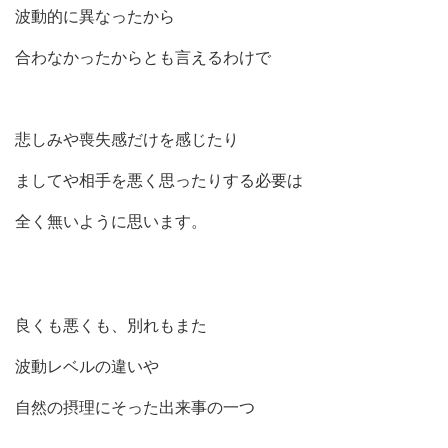
波動的に異なったから
合わなかったからとも言えるわけで
悲しみや喪失感だけを感じたり
ましてや相手を悪く思ったりする必要は
全く無いように思います。
良くも悪くも、別れもまた
波動レベルの違いや
自然の摂理にそった出来事の一つ