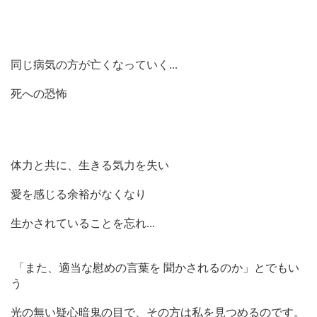
同じ病気の方が亡くなっていく
...
死への恐怖
体力と共に、生きる気力を失い
愛を感じる余裕がなくなり
生かされていることを忘れ
...
「また、適当な慰めの言葉を
聞かされるのか」とでもい
う
光の無い疑心暗鬼の目で、その方は私を見つめるのです。