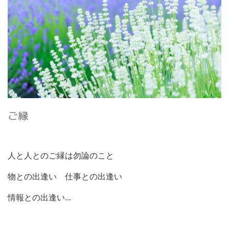
ご縁
人と人とのご縁は勿論のこと
物との出逢い 仕事との出逢い
情報との出逢い
...