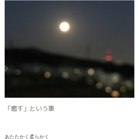
「癒す」という事
あたたかく柔らかく